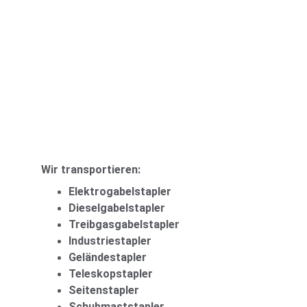
Wir transportieren:
Elektrogabelstapler
Dieselgabelstapler
Treibgasgabelstapler
Industriestapler
Geländestapler
Teleskopstapler
Seitenstapler
Schubmaststapler