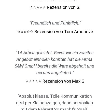
 Rezension von S.
⭐⭐⭐⭐⭐
"Freundlich und Pünktlich."
Rezension von Tom Amshove
⭐⭐⭐⭐⭐
"1A Arbeit geleistet. Bevor wir ein zweites 
Angebot einholen konnten hat die Firma 
S&W GmbH bereits die Ware abgeholt und 
bei uns angeliefert."
 Rezension von Max G
⭐⭐⭐⭐⭐
"Absolut klasse. Tolle Kommunikation 
erst per Kleinanzeigen, dann persönlich 
mit dem Fahrer!! So macht’s Spaß! 