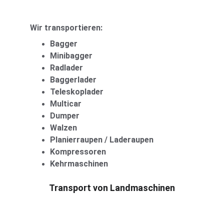
Wir transportieren:
Bagger
Minibagger
Radlader
Baggerlader
Teleskoplader
Multicar
Dumper
Walzen
Planierraupen / Laderaupen
Kompressoren
Kehrmaschinen
Transport von Landmaschinen