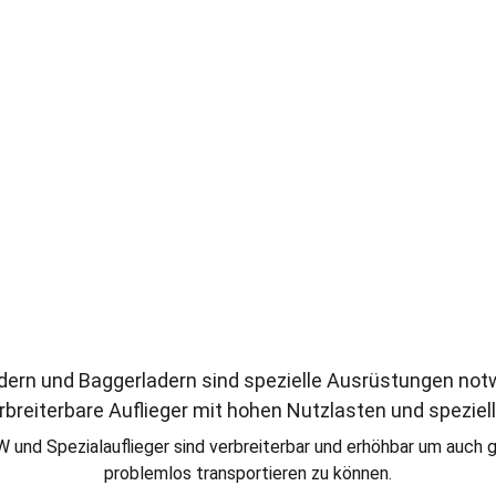
ind entsprechend angepasst an den Spez
dern und Baggerladern sind spezielle Ausrüstungen notwe
breiterbare Auflieger mit hohen Nutzlasten und spezie
 und Spezialauflieger sind verbreiterbar und erhöhbar um auch 
problemlos transportieren zu können.