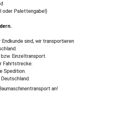
nd
l oder Palettengabel)
dern.
 Endkunde sind, wir transportieren 
schland.
bzw. Einzeltransport.
 Fahrtstrecke.
e Spedition.
n Deutschland.
 Baumaschinentransport an!