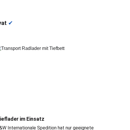
vat 
✔
ieflader im Einsatz
&W Internationale Spedition hat nur geeignete 