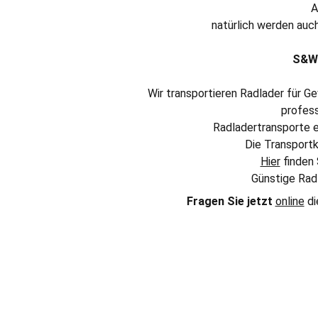
A
natürlich werden auc
S&W 
Wir transportieren Radlader für Ge
profess
Radladertransporte e
Die Transport
Hier
 finden
Günstige Radl
Fragen Sie jetzt 
online
 d