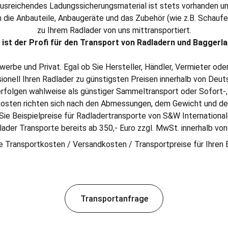
usreichendes Ladungssicherungsmaterial ist stets vorhanden u
h die Anbauteile, Anbaugeräte und das Zubehör (wie z.B. Schaufe
zu Ihrem Radlader von uns mittransportiert.
ist der Profi für den Transport von Radladern und Baggerla
werbe und Privat. Egal ob Sie Hersteller, Händler, Vermieter oder
ionell Ihren Radlader zu günstigsten Preisen innerhalb von Deut
rfolgen wahlweise als günstiger Sammeltransport oder Sofort-, 
kosten richten sich nach den Abmessungen, dem Gewicht und der
 Sie Beispielpreise für Radladertransporte von S&W International
ader Transporte bereits ab 350,- Euro zzgl. MwSt. innerhalb vo
ie Transportkosten / Versandkosten / Transportpreise für Ihren
Transportanfrage