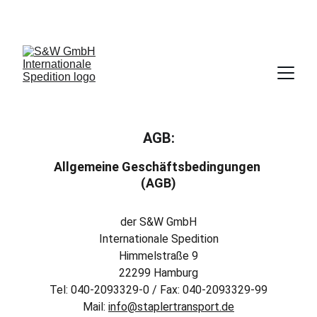
TELEFON: 040 209 33 29 0
INFO@STAPLERTRANSPORT.DE
AGB:
Allgemeine Geschäftsbedingungen 
(AGB)
der S&W GmbH
Internationale Spedition
Himmelstraße 9
22299 Hamburg
Tel: 040-2093329-0 / Fax: 040-2093329-99
Mail: 
info@staplertransport.de